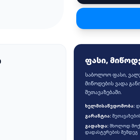
ფასი, მიწოდ
ი
საბოლოო ფასი, ვალუ
მიწოდების ვადა გა
შეთავაზებაში.
ხელმისაწვდომობა:
დ
გარანტია:
შეთავაზების
გადახდა:
მხოლოდ მოქმ
დადასტურების შემდეგ