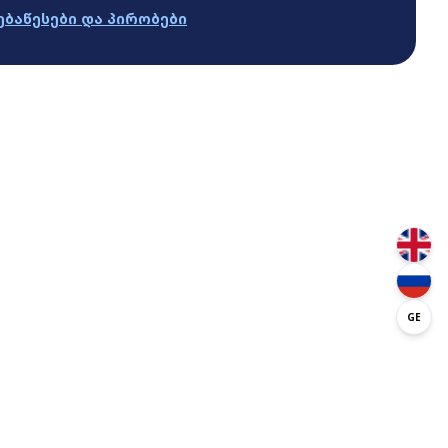
ება
წესები და პირობები
GE