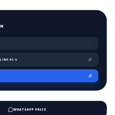
AN
LINE AI-Ს
WHATSAPP PRICE