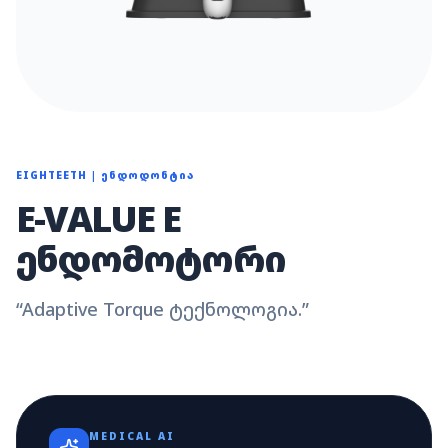
EIGHTEETH
|
ᲔᲜᲓᲝᲓᲝᲜᲢᲘᲐ
E-VALUE E
ᲔᲜᲓᲝᲛᲝᲢᲝᲠᲘ
“
Adaptive Torque ტექნოლოგია.
”
MEDICAL AI