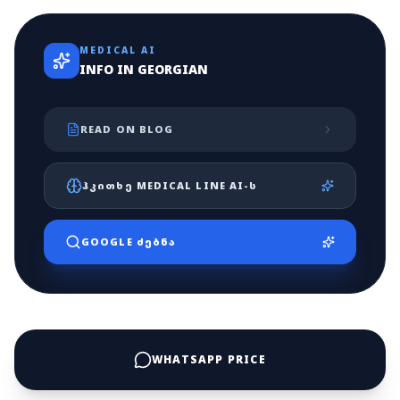
MEDICAL AI
INFO IN GEORGIAN
READ ON BLOG
ᲰᲙᲘᲗᲮᲔ MEDICAL LINE AI-Ს
GOOGLE ᲫᲔᲑᲜᲐ
WHATSAPP PRICE