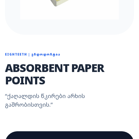
EIGHTEETH
|
ᲔᲜᲓᲝᲓᲝᲜᲢᲘᲐ
ABSORBENT PAPER
POINTS
“
ქაღალდის წკირები არხის
გაშრობისთვის.
”