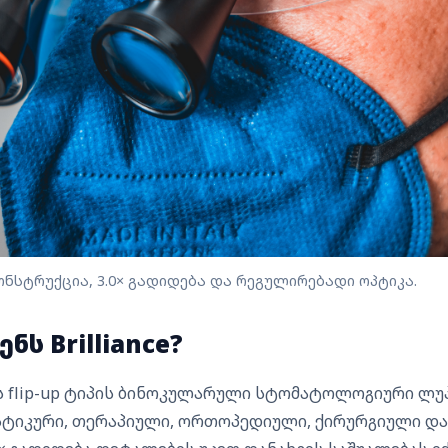
p-up კონსტრუქცია, 3.0× გადიდება და რეგულირებადი ოპტიკა.
ს Brilliance?
 flip-up ტიპის ბინოკულარული სტომატოლოგიური ლუპ
იკური, თერაპიული, ორთოპედიული, ქირურგიული და