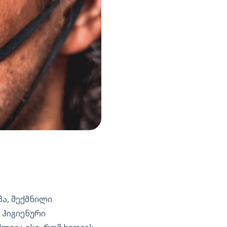
ა, შექმნილი
 ჰიგიენური