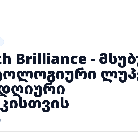
h Brilliance - მსუ
ტოლოგიური ლუპ
დღიური
კისთვის
5