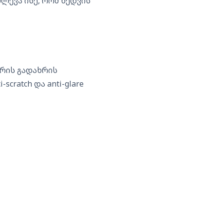
ლევა ისე, რომ ხედვის
ერის გადახრის
scratch და anti-glare