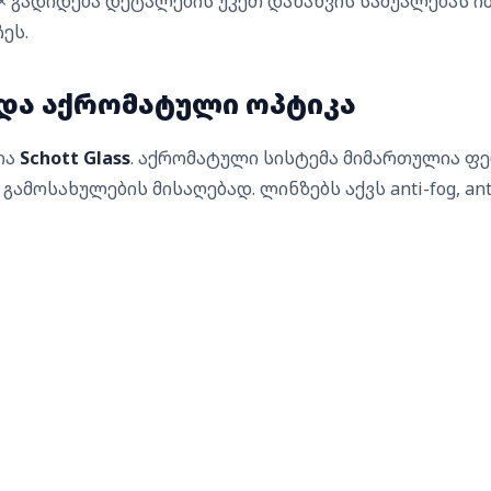
× გადიდება დეტალების უკეთ დანახვის საშუალებას იძ
ეს.
ა და აქრომატული ოპტიკა
ია
Schott Glass
. აქრომატული სისტემა მიმართულია ფ
ამოსახულების მისაღებად. ლინზებს აქვს anti-fog, anti-