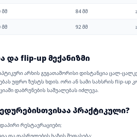
 მმ
84 მმ
 მმ
92 მმ
 და flip-up მექანიზმი
 ოპტიკური არხის გუგათაშორისი დისტანცია ცალ-ცალკ
ას უფრო ზუსტს ხდის. ორი ან სამი სახსრის flip-up 
იციაში დაბრუნების საშუალებას იძლევა.
ედურებისთვისაა პრაქტიკული?
დაპირი რესტავრაციები;
ცია და დასრულების ხაზის შეფასება;