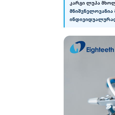
კარგი ლუპა მხო
მნიშვნელოვანია 
ინდივიდუალურად