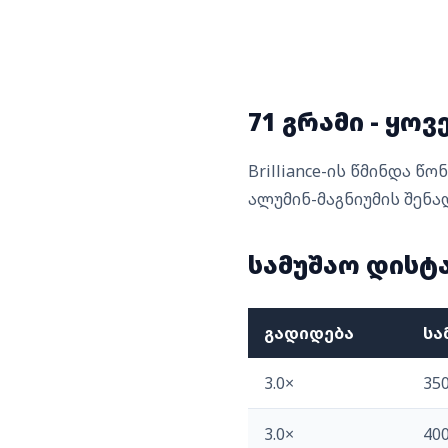
71 გრამი - ყ
Brilliance-ის წმინდა 
ალუმინ-მაგნიუმის შენა
სამუშაო დისტ
გადიდება
სა
3.0×
350
3.0×
400