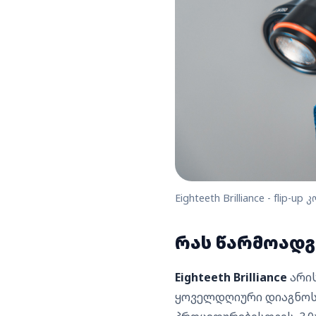
Eighteeth Brilliance - fli
რას წარმოადგენ
Eighteeth Brilliance
არის
ყოველდღიური დიაგნოსტ