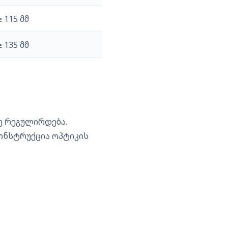
≥ 115 მმ
≥ 135 მმ
ე რეგულირდება.
კონსტრუქცია ოპტიკის