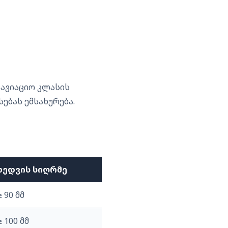
აავიაციო კლასის
ებას ემსახურება.
ხედვის სიღრმე
≥ 90 მმ
≥ 100 მმ